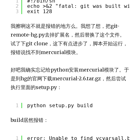
1
#!/bin/sh
2
echo >&2 "fatal: git was built witho
3
exit 128
我擦咧这不就是报错的地方么。我想了想，把git-
remote-hg.py去掉扩展名，然后替换了这个文件。
试了下git clone，这下有点进步了，脚本开始运行，
报错说找不到mercurial模块。
好吧我确实忘记给python安装mercurial模块了。于
是到hg的官网下载mercurial-2.6.tar.gz，然后尝试
执行里面的setup.py：
1
python setup.py build
build居然报错：
1
error: Unable to find vcvarsall.bat