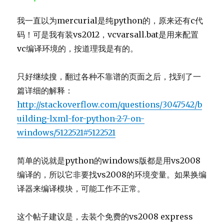
我一直以为mercurial是纯python的，原来还有c代
码！可是我有装vs2012，vcvarsall.bat是用来配置
vc编译环境的，按道理我是有的。
只好继续搜，翻过各种不靠谱的页面之后，找到了一
篇详细的解释：
http://stackoverflow.com/questions/3047542/b
uilding-lxml-for-python-2-7-on-
windows/5122521#5122521
简单的说就是python的windows版都是用vs2008
编译的，所以它非要找vs2008的环境变量。如果换编
译器来编译模块，可能工作不正常。
这个帖子建议是，去装个免费的vs2008 express