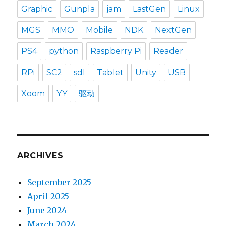
Graphic
Gunpla
jam
LastGen
Linux
MGS
MMO
Mobile
NDK
NextGen
PS4
python
Raspberry Pi
Reader
RPi
SC2
sdl
Tablet
Unity
USB
Xoom
YY
驱动
ARCHIVES
September 2025
April 2025
June 2024
March 2024