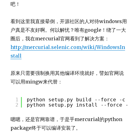
吧！
看到这里我直接晕倒，开源社区的人对待windows用
户真是不友好啊。何以解忧？唯有google！绕了一大
圈后，我在mercurial官网看到了解决方案：
http://mercurial.selenic.com/wiki/WindowsIn
stall
原来只需要强制换用其他编译环境就好，譬如官网说
可以用mingw来代替：
1
python setup.py build --force -c min
2
python setup.py install --force --sk
嗯嗯，还是官网靠谱，于是乎mercurial的python
package终于可以编译安装了。