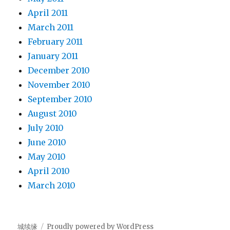
April 2011
March 2011
February 2011
January 2011
December 2010
November 2010
September 2010
August 2010
July 2010
June 2010
May 2010
April 2010
March 2010
城续缘
Proudly powered by WordPress