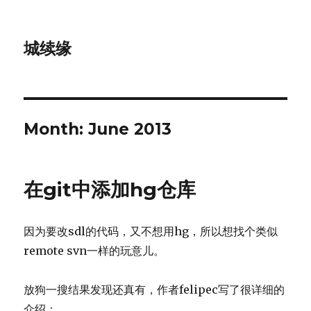
城续缘
Month:
June 2013
在git中添加hg仓库
因为要改sdl的代码，又不想用hg，所以想找个类似
remote svn一样的玩意儿。
放狗一搜结果发现还真有，作者felipec写了很详细的
介绍：