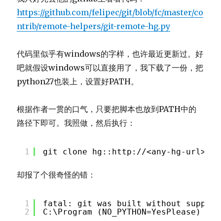
https://github.com/felipec/git/blob/fc/master/co
ntrib/remote-helpers/git-remote-hg.py
代码里似乎有windows的字样，也许最近更新过。好
吧就假设windows可以直接用了，我下载了一份，把
python27也装上，设置好PATH。
根据作者一贯的口气，只要把脚本也放到PATH中的
路径下即可。我照做，然后执行：
1
git clone hg::
http://<any-hg-url
>
却报了个很奇怪的错：
1
fatal: git was built without support
2
C:\Program (NO_PYTHON=YesPlease)